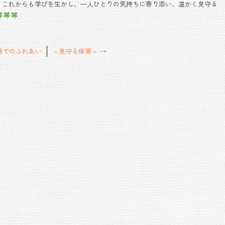
。これからも学びを生かし、一人ひとりの気持ちに寄り添い、温かく見守る
語でのふれあい
～見守る保育～
→