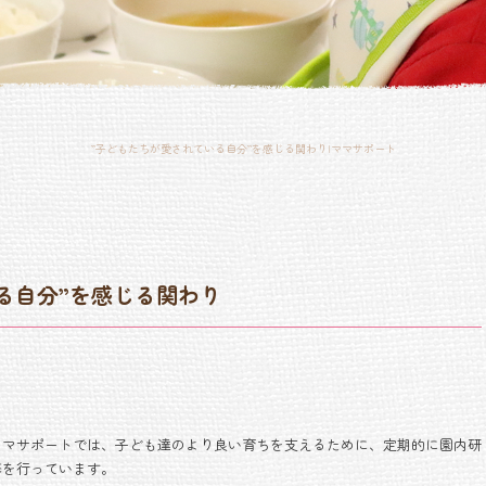
”子どもたちが愛されている自分”を感じる関わり|ママサポート
る自分”を感じる関わり
ママサポートでは、子ども達のより良い育ちを支えるために、定期的に園内研
修を行っています。