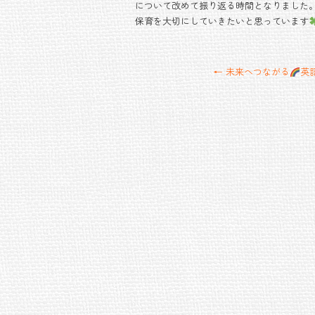
について改めて振り返る時間となりました
保育を大切にしていきたいと思っています
←
未来へつながる
英