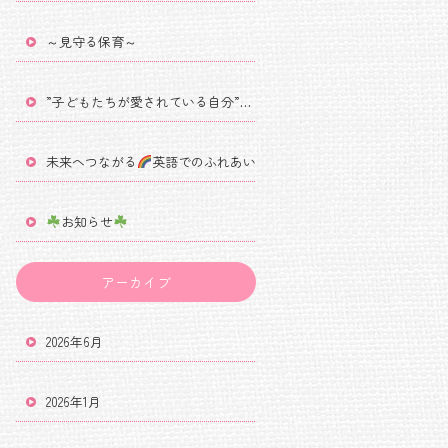
～見守る保育～
”子どもたちが愛されている自分”を感じる関わり
未来へつながる
英語でのふれあい
お知らせ
アーカイブ
2026年6月
2026年1月