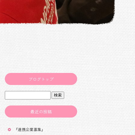
ブログトップ
最近の投稿
『連携企業募集』