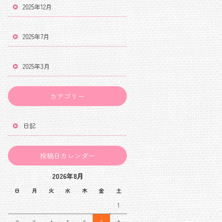
2025年12月
2025年7月
2025年3月
カテゴリー
日記
投稿日カレンダー
2026年8月
日
月
火
水
木
金
土
1